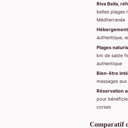
Riva Bella, r
belles plages 
Méditerranée
Hébergements
authentique, e
Plages naturi
km de sable fi
authentique
Bien-être inté
massages aux 
Réservation 
pour bénéficie
corses
Comparatif d