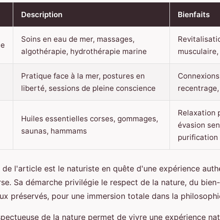
Description
Bienfaits
Soins en eau de mer, massages,
Revitalisati
ie
algothérapie, hydrothérapie marine
musculaire, 
Pratique face à la mer, postures en
Connexions 
liberté, sessions de pleine conscience
recentrage,
Relaxation 
Huiles essentielles corses, gommages,
évasion sens
saunas, hammams
purification
l de l'article est le naturiste en quête d'une expérience aut
. Sa démarche privilégie le respect de la nature, du bien-ê
ux préservés, pour une immersion totale dans la philosophie
ectueuse de la nature permet de vivre une expérience natu