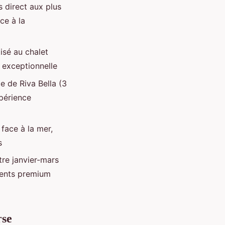
 direct aux plus
ce à la
isé au chalet
 exceptionnelle
e de Riva Bella (3
périence
 face à la mer,
s
re janvier-mars
ements premium
rse