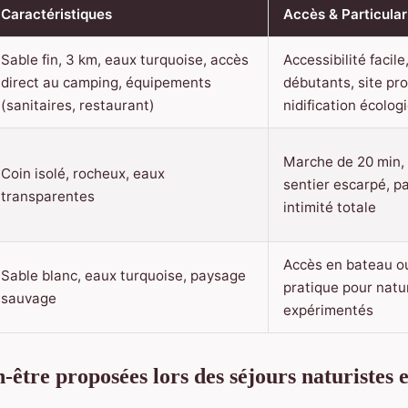
Caractéristiques
Accès & Particular
Sable fin, 3 km, eaux turquoise, accès
Accessibilité facile
direct au camping, équipements
débutants, site pr
(sanitaires, restaurant)
nidification écolog
Marche de 20 min,
Coin isolé, rocheux, eaux
sentier escarpé, pa
transparentes
intimité totale
Accès en bateau o
Sable blanc, eaux turquoise, paysage
pratique pour natu
sauvage
expérimentés
n-être proposées lors des séjours naturistes 