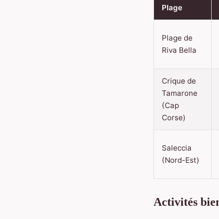
Plage
Plage de
Riva Bella
Crique de
Tamarone
(Cap
Corse)
Saleccia
(Nord-Est)
Activités bie