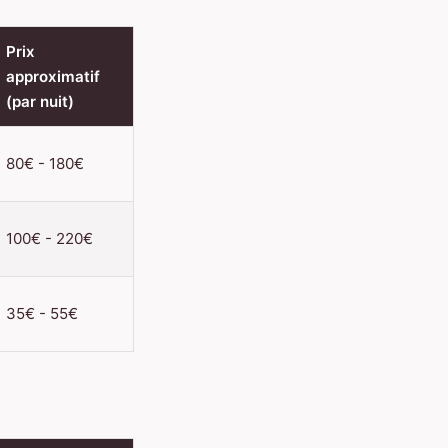
Prix
approximatif
(par nuit)
80€ - 180€
100€ - 220€
35€ - 55€