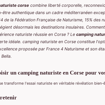
aturiste corse
combine liberté corporelle, reconnexi
n-être authentique dans un cadre méditerranéen except
4 de la Fédération Française de Naturisme, 15% des na
ilégient désormais les destinations insulaires. Comment
érience naturiste réussie en Corse ? Le
camping natur
erte idéale.
camping naturiste en Corse
constitue l'opt
excellence proposée par France 4 Naturisme et son ét
Bella.
isir un camping naturiste en Corse pour vo
e transforme l'essai naturiste en véritable révélation
bien-ê
 retenir