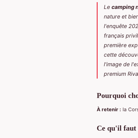
Le
camping n
nature et bie
l'enquête 202
français priv
première exp
cette découv
l'image de l'
premium Riva 
Pourquoi cho
À retenir :
la Cors
Ce qu'il faut