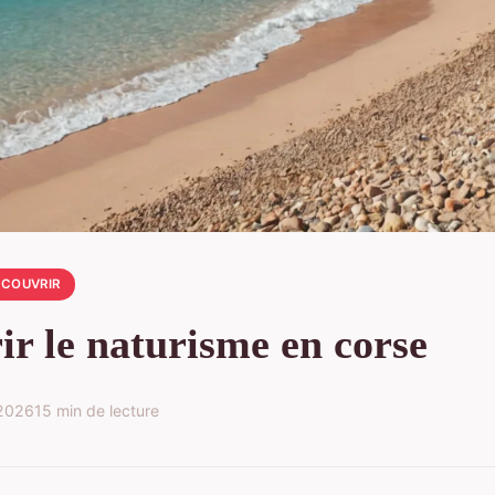
ÉCOUVRIR
ir le naturisme en corse
 2026
15 min de lecture