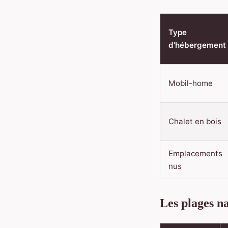
Type
d'hébergement
Mobil-home
Chalet en bois
Emplacements
nus
Les plages n